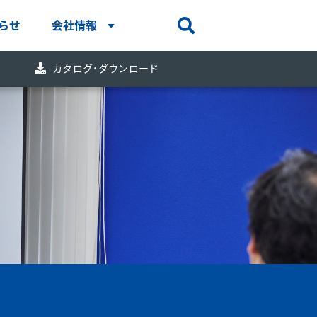
らせ
会社情報
Open search bar
問
カタログ・ダウンロード