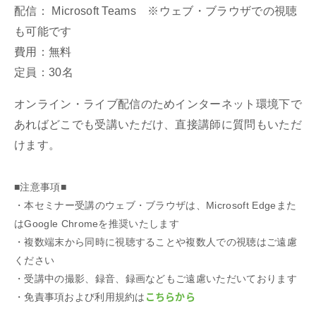
配信： Microsoft Teams ※ウェブ・ブラウザでの視聴
も可能です
費用：無料
定員：30名
オンライン・ライブ配信のためインターネット環境下で
あればどこでも受講いただけ、直接講師に質問もいただ
けます。
■注意事項■
・本セミナー受講のウェブ・ブラウザは、Microsoft Edgeまた
はGoogle Chromeを推奨いたします
・複数端末から同時に視聴することや複数人での視聴はご遠慮
ください
・受講中の撮影、録音、録画などもご遠慮いただいております
こちらから
・免責事項および利用規約は