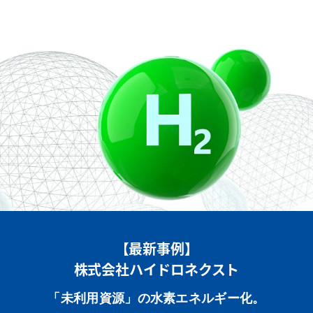
【最新事例】
株式会社ハイドロネクスト
「未利用資源」の水素エネルギー化。