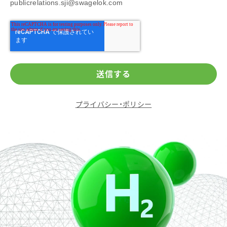
publicrelations.sji@swagelok.com
プライバシー・ポリシー