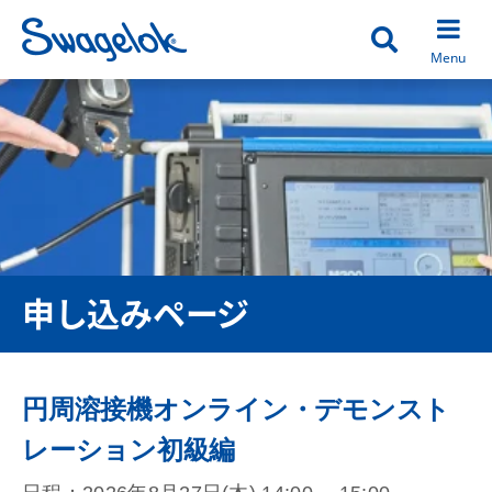
Open search
Menu
申し込みページ
円周溶接機オンライン・デモンスト
レーション初級編