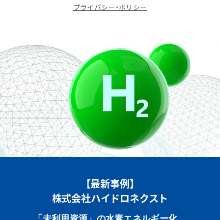
プライバシー・ポリシー
【最新事例】
株式会社ハイドロネクスト
「未利用資源」の水素エネルギー化。