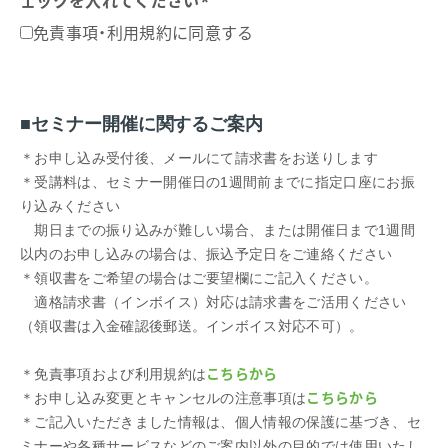
ェックを入れてください
*
免責事項・利用規約に同意する
■セミナー開催に関するご案内
＊お申し込み受付後、メールにて請求書をお送りします
＊受講料は、セミナー開催日の1週間前までに指定口座にお振
り込みください
期日までの振り込みが難しい場合、または開催日まで1週間
以内のお申し込みの場合は、振込予定日をご連絡ください
＊領収書をご希望の場合はご要望欄にご記入ください。
適格請求書（インボイス）対応は請求書をご活用ください
（領収書は入金確認後郵送。インボイス対応不可）。
こちらから
＊免責事項および利用規約は
こちらから
＊お申し込み変更とキャンセルの注意事項は
＊ご記入いただきました情報は、個人情報の保護に基づき、セ
ミナーや各種サービスなどのご案内以外の目的では使用いたし